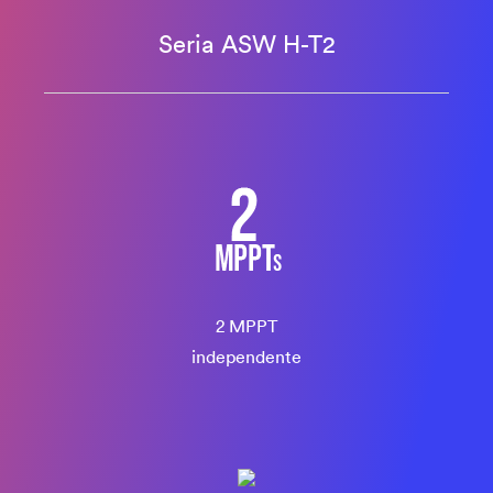
Seria ASW H-T2
2 MPPT
independente