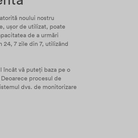
atorită noului nostru
 ușor de utilizat, poate
apacitatea de a urmări
24, 7 zile din 7, utilizând
el încât vă puteți baza pe o
ce. Deoarece procesul de
sistemul dvs. de monitorizare