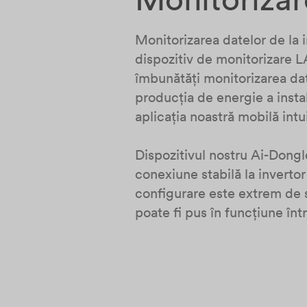
Monitorizarea datelor de la i
dispozitiv de monitorizare 
îmbunătăți monitorizarea dat
producția de energie a instal
aplicația noastră mobilă int
Dispozitivul nostru Ai-Dongle
conexiune stabilă la invertor
configurare este extrem de s
poate fi pus în funcțiune într