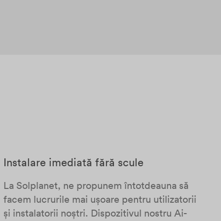
Instalare imediată fără scule
La Solplanet, ne propunem întotdeauna să
facem lucrurile mai ușoare pentru utilizatorii
și instalatorii noștri. Dispozitivul nostru Ai-