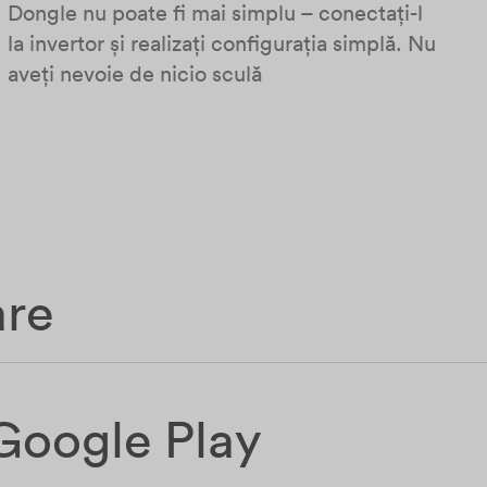
Dongle nu poate fi mai simplu – conectați-l
la invertor și realizați configurația simplă. Nu
aveți nevoie de nicio sculă
are
Google Play