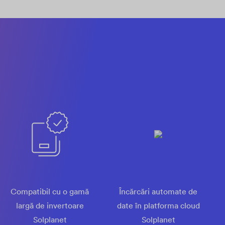
Compatibil cu o gamă
Încărcări automate de
largă de invertoare
date în platforma cloud
Solplanet
Solplanet