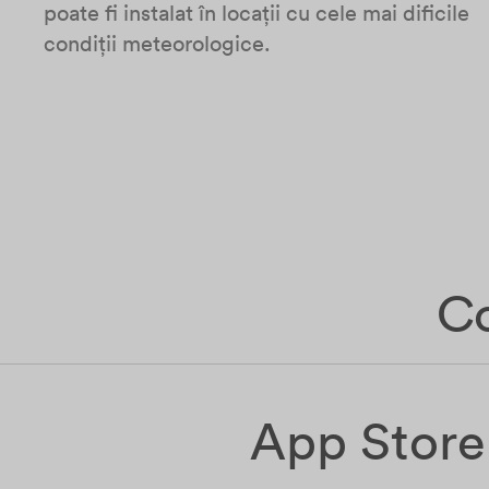
poate fi instalat în locații cu cele mai dificile
condiții meteorologice.
Co
App Store