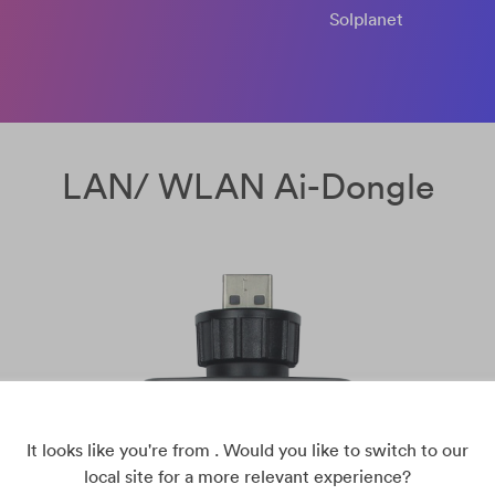
Solplanet
LAN/ WLAN Ai-Dongle
It looks like you're from . Would you like to switch to our
local site for a more relevant experience?