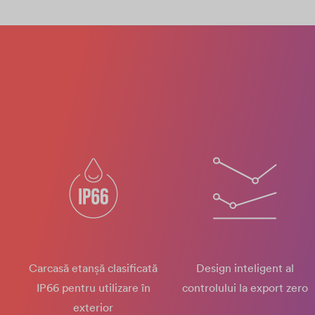
Carcasă etanșă clasificată
Design inteligent al
IP66 pentru utilizare în
controlului la export zero
exterior