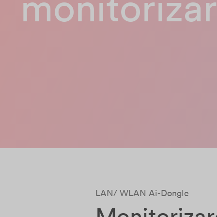
monitorizar
LAN/ WLAN Ai-Dongle
Monitorizar