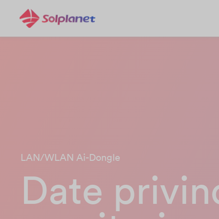
LAN/WLAN Ai-Dongle
Date privin