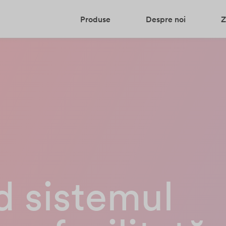
Produse
Despre noi
Z
d sistemul