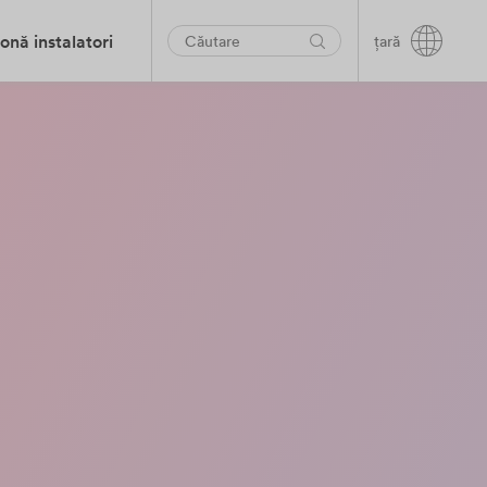
onă instalatori
țară