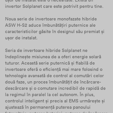
invertor Solplanet care este potrivit pentru tine.
Noua serie de invertoare monofazate hibride
ASW H-S2 aduce îmbunătățiri puternice ale
caracteristicilor găsite în designul său premiat și
ușor de instalat.
Seria de invertoare hibride Solplanet ne
îndeplinește misiunea de a oferi energie solară
tuturor. Această serie puternică și fiabilă de
invertoare oferă o eficiență mai mare folosind o
tehnologie avansată de control al comutări celor
două faze, un proces îmbunătățit de încărcare-
descărcare și o comutare incredibil de rapidă de
la regimul în paralel la cel autonom. În plus,
controlul inteligent și precis al EMS urmărește și
ajustează în permanență puterea panoului