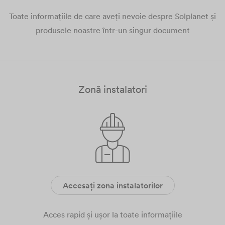
Toate informațiile de care aveți nevoie despre Solplanet și
produsele noastre într-un singur document
Zonă instalatori
Accesați zona instalatorilor
Acces rapid și ușor la toate informațiile