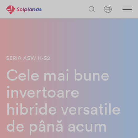
SERIA ASW H-S2
Cele mai bune
invertoare
hibride versatile
de până acum