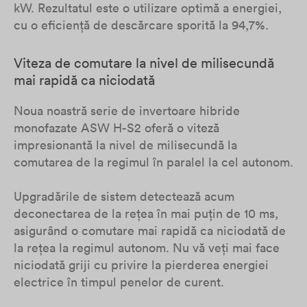
kW. Rezultatul este o utilizare optimă a energiei,
cu o eficiență de descărcare sporită la 94,7%.
Viteza de comutare la nivel de milisecundă
mai rapidă ca niciodată
Noua noastră serie de invertoare hibride
monofazate ASW H-S2 oferă o viteză
impresionantă la nivel de milisecundă la
comutarea de la regimul în paralel la cel autonom.
Upgradările de sistem detectează acum
deconectarea de la rețea în mai puțin de 10 ms,
asigurând o comutare mai rapidă ca niciodată de
la rețea la regimul autonom. Nu vă veți mai face
niciodată griji cu privire la pierderea energiei
electrice în timpul penelor de curent.