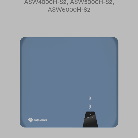
ASW4000H-S2, ASW5000H-S2,
ASW6000H-S2