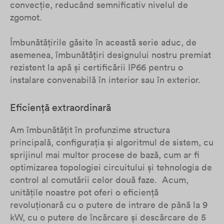
convecție, reducând semnificativ nivelul de
zgomot.
Îmbunătățirile găsite în această serie aduc, de
asemenea, îmbunătățiri designului nostru premiat
rezistent la apă și certificării IP66 pentru o
instalare convenabilă în interior sau în exterior.
Eficiență extraordinară
Am îmbunătățit în profunzime structura
principală, configurația și algoritmul de sistem, cu
sprijinul mai multor procese de bază, cum ar fi
optimizarea topologiei circuitului și tehnologia de
control al comutării celor două faze. Acum,
unitățile noastre pot oferi o eficiență
revoluționară cu o putere de intrare de până la 9
kW, cu o putere de încărcare și descărcare de 5