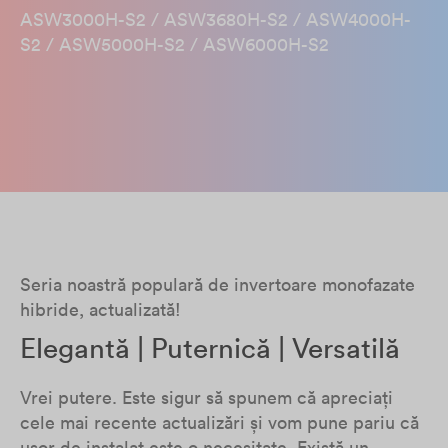
ASW3000H-S2 / ASW3680H-S2 / ASW4000H-
S2 / ASW5000H-S2 / ASW6000H-S2
Seria noastră populară de invertoare monofazate
hibride, actualizată!
Elegantă | Puternică | Versatilă
Vrei putere. Este sigur să spunem că apreciați
cele mai recente actualizări și vom pune pariu că
ușor de instalat este o necesitate. Există un