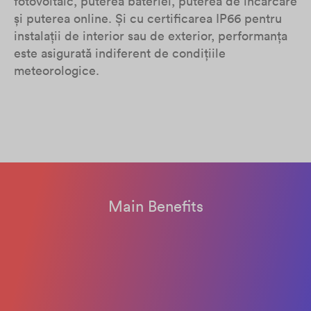
fotovoltaic, puterea bateriei, puterea de încărcare
și puterea online. Și cu certificarea IP66 pentru
instalații de interior sau de exterior, performanța
este asigurată indiferent de condițiile
meteorologice.
Main Benefits