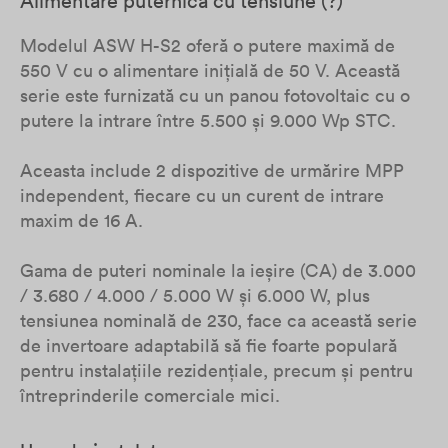
Alimentare puternică cu tensiune (?)
Modelul ASW H-S2 oferă o putere maximă de
550 V cu o alimentare inițială de 50 V. Această
serie este furnizată cu un panou fotovoltaic cu o
putere la intrare între 5.500 și 9.000 Wp STC.
Aceasta include 2 dispozitive de urmărire MPP
independent, fiecare cu un curent de intrare
maxim de 16 A.
Gama de puteri nominale la ieșire (CA) de 3.000
/ 3.680 / 4.000 / 5.000 W și 6.000 W, plus
tensiunea nominală de 230, face ca această serie
de invertoare adaptabilă să fie foarte populară
pentru instalațiile rezidențiale, precum și pentru
întreprinderile comerciale mici.