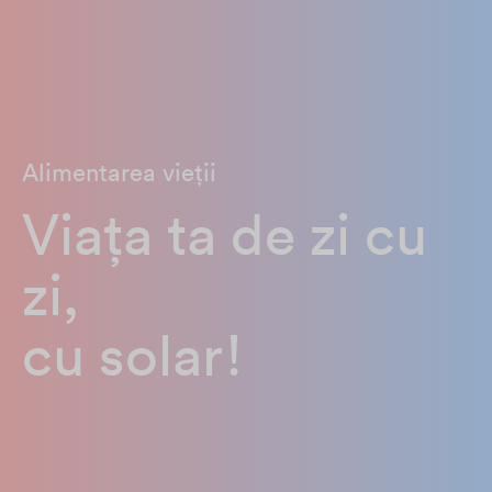
Alimentarea vieții
Viața ta de zi cu
zi,
cu solar!