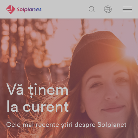
Vă ținem
la curent
Cele mai recente știri despre Solplanet