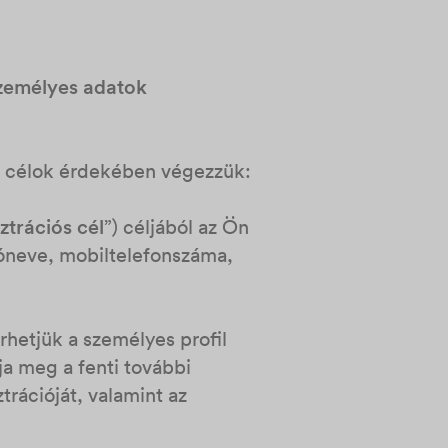
személyes adatok
ő célok érdekében végezzük:
ztrációs cél
”) céljából az Ön
lóneve, mobiltelefonszáma,
rhetjük a személyes profil
ja meg a fenti további
trációját, valamint az