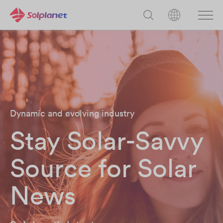
Dynamic and evolving industry
Stay Solar-Savvy
Source for Solar
News