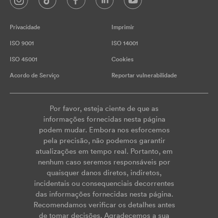
Privacidade
Imprimir
ISO 9001
ISO 14001
ISO 45001
Cookies
Acordo de Serviço
Reportar vulnerabilidade
Por favor, esteja ciente de que as
informações fornecidas nesta página
podem mudar. Embora nos esforcemos
pela precisão, não podemos garantir
atualizações em tempo real. Portanto, em
nenhum caso seremos responsáveis por
quaisquer danos diretos, indiretos,
incidentais ou consequenciais decorrentes
das informações fornecidas nesta página.
Recomendamos verificar os detalhes antes
de tomar decisões. Agradecemos a sua