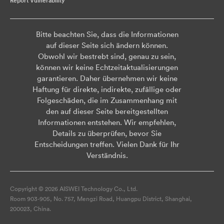
Report Vulnerability
Bitte beachten Sie, dass die Informationen
auf dieser Seite sich ändern können.
Obwohl wir bestrebt sind, genau zu sein,
können wir keine Echtzeitaktualisierungen
garantieren. Daher übernehmen wir keine
Haftung für direkte, indirekte, zufällige oder
Folgeschäden, die im Zusammenhang mit
den auf dieser Seite bereitgestellten
Informationen entstehen. Wir empfehlen,
Details zu überprüfen, bevor Sie
Entscheidungen treffen. Vielen Dank für Ihr
Verständnis.
Copyright © 2026 AISWEI Technology Co., Ltd.
Room 903-905, No. 757, Mengzi Road, Huangpu District, Shanghai,
200023, China.