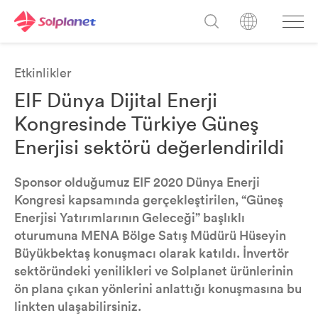
Etkinlikler
EIF Dünya Dijital Enerji
Kongresinde Türkiye Güneş
Enerjisi sektörü değerlendirildi
Sponsor olduğumuz EIF 2020 Dünya Enerji
Kongresi kapsamında gerçekleştirilen, “Güneş
Enerjisi Yatırımlarının Geleceği” başlıklı
oturumuna MENA Bölge Satış Müdürü Hüseyin
Büyükbektaş konuşmacı olarak katıldı. İnvertör
sektöründeki yenilikleri ve Solplanet ürünlerinin
ön plana çıkan yönlerini anlattığı konuşmasına bu
linkten ulaşabilirsiniz.