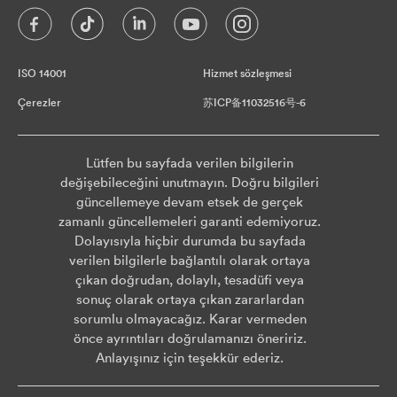
ISO 14001
Hizmet sözleşmesi
Çerezler
苏ICP备11032516号-6
Lütfen bu sayfada verilen bilgilerin
değişebileceğini unutmayın. Doğru bilgileri
güncellemeye devam etsek de gerçek
zamanlı güncellemeleri garanti edemiyoruz.
Dolayısıyla hiçbir durumda bu sayfada
verilen bilgilerle bağlantılı olarak ortaya
çıkan doğrudan, dolaylı, tesadüfi veya
sonuç olarak ortaya çıkan zararlardan
sorumlu olmayacağız. Karar vermeden
önce ayrıntıları doğrulamanızı öneririz.
Anlayışınız için teşekkür ederiz.